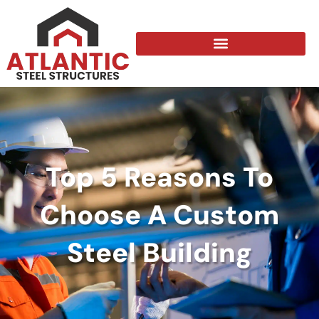
Top 5 Reasons To
Choose A Custom
Steel Building