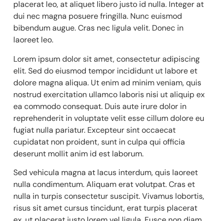
placerat leo, at aliquet libero justo id nulla. Integer at
dui nec magna posuere fringilla. Nunc euismod
bibendum augue. Cras nec ligula velit. Donec in
laoreet leo.
Lorem ipsum dolor sit amet, consectetur adipiscing
elit. Sed do eiusmod tempor incididunt ut labore et
dolore magna aliqua. Ut enim ad minim veniam, quis
nostrud exercitation ullamco laboris nisi ut aliquip ex
ea commodo consequat. Duis aute irure dolor in
reprehenderit in voluptate velit esse cillum dolore eu
fugiat nulla pariatur. Excepteur sint occaecat
cupidatat non proident, sunt in culpa qui officia
deserunt mollit anim id est laborum.
Sed vehicula magna at lacus interdum, quis laoreet
nulla condimentum. Aliquam erat volutpat. Cras et
nulla in turpis consectetur suscipit. Vivamus lobortis,
risus sit amet cursus tincidunt, erat turpis placerat
ex, ut placerat justo lorem vel ligula. Fusce non diam