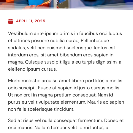
APRIL 11, 2025
Vestibulum ante ipsum primis in faucibus orci luctus
et ultrices posuere cubilia curae; Pellentesque
sodales, velit nec euismod scelerisque, lectus est
interdum eros, sit amet bibendum eros sapien in
magna. Quisque suscipit ligula eu turpis dignissim, a
eleifend ipsum cursus.
Morbi molestie arcu sit amet libero porttitor, a mollis
odio suscipit. Fusce at sapien id justo cursus mollis.
Ut non orci in magna pretium consequat. Nam id
purus eu velit vulputate elementum. Mauris ac sapien
non felis scelerisque tincidunt.
Sed at risus vel nulla consequat fermentum. Donec et
orci mauris. Nullam tempor velit id mi luctus, a