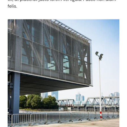
felis.