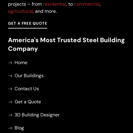
projects – from
residential
, to
commercial
,
agricultural
, and more.
GET A FREE QUOTE
America's Most Trusted Steel Building
Company
Home
Our Buildings
Contact Us
Get a Quote
3D Building Designer
Blog