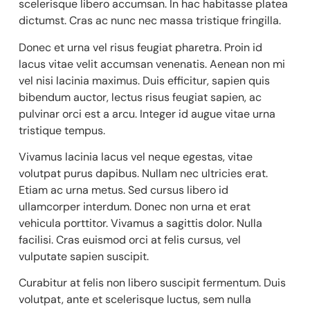
scelerisque libero accumsan. In hac habitasse platea
dictumst. Cras ac nunc nec massa tristique fringilla.
Donec et urna vel risus feugiat pharetra. Proin id
lacus vitae velit accumsan venenatis. Aenean non mi
vel nisi lacinia maximus. Duis efficitur, sapien quis
bibendum auctor, lectus risus feugiat sapien, ac
pulvinar orci est a arcu. Integer id augue vitae urna
tristique tempus.
Vivamus lacinia lacus vel neque egestas, vitae
volutpat purus dapibus. Nullam nec ultricies erat.
Etiam ac urna metus. Sed cursus libero id
ullamcorper interdum. Donec non urna et erat
vehicula porttitor. Vivamus a sagittis dolor. Nulla
facilisi. Cras euismod orci at felis cursus, vel
vulputate sapien suscipit.
Curabitur at felis non libero suscipit fermentum. Duis
volutpat, ante et scelerisque luctus, sem nulla