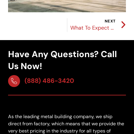
NEXT
What To Expect When Ordering A Custom Steel Building Kit From Atlantic Steel
Have Any Questions? Call
Us Now!
(888) 486-3420
As the leading metal building company, we ship
direct from factory, which means that we provide the
very best pricing in the industry for all types of